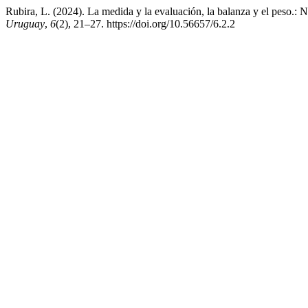
Rubira, L. (2024). La medida y la evaluación, la balanza y el peso.: Ni
Uruguay
,
6
(2), 21–27. https://doi.org/10.56657/6.2.2