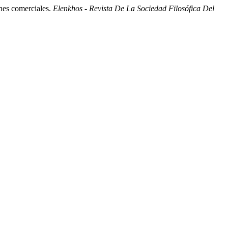
ones comerciales.
Elenkhos - Revista De La Sociedad Filosófica Del