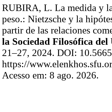
RUBIRA, L. La medida y la 
peso.: Nietzsche y la hipóte
partir de las relaciones com
la Sociedad Filosófica de
21–27, 2024. DOI: 10.56657
https://www.elenkhos.sfu.o
Acesso em: 8 ago. 2026.