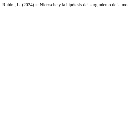
Rubira, L. (2024) «: Nietzsche y la hipótesis del surgimiento de la mor