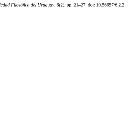
ciedad Filosófica del Uruguay
, 6(2), pp. 21–27. doi: 10.56657/6.2.2.