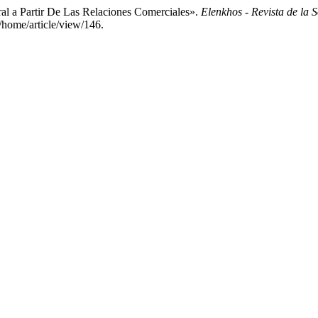
ral a Partir De Las Relaciones Comerciales».
Elenkhos - Revista de la 
/home/article/view/146.