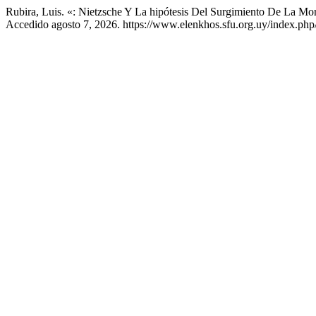
Rubira, Luis. «: Nietzsche Y La hipótesis Del Surgimiento De La Mo
Accedido agosto 7, 2026. https://www.elenkhos.sfu.org.uy/index.php