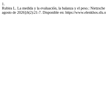
1.
Rubira L. La medida y la evaluación, la balanza y el peso.: Nietzsche y
agosto de 2026];6(2):21-7. Disponible en: https://www.elenkhos.sfu.