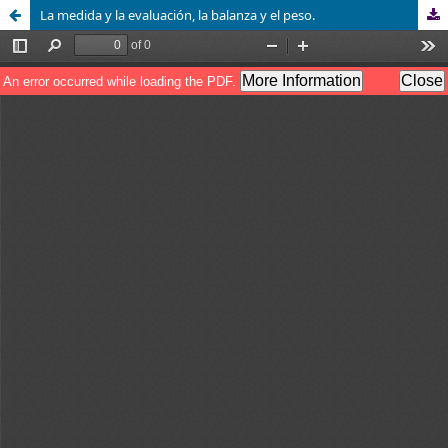
La medida y la evaluación, la balanza y el peso.