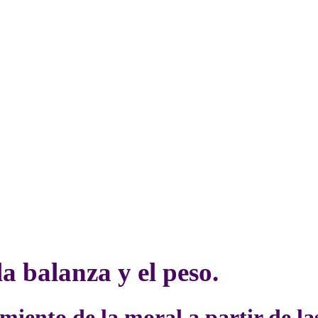
a balanza y el peso.
imiento de la moral a partir de la