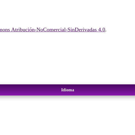
ons Atribución-NoComercial-SinDerivadas 4.0
.
Idioma