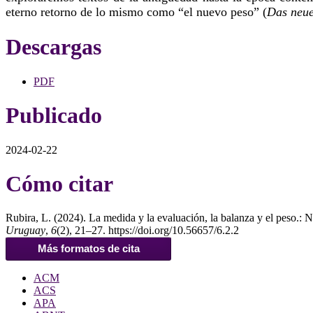
eterno retorno de lo mismo como “el nuevo peso” (
Das neue
Descargas
PDF
Publicado
2024-02-22
Cómo citar
Rubira, L. (2024). La medida y la evaluación, la balanza y el peso.: Ni
Uruguay
,
6
(2), 21–27. https://doi.org/10.56657/6.2.2
Más formatos de cita
ACM
ACS
APA