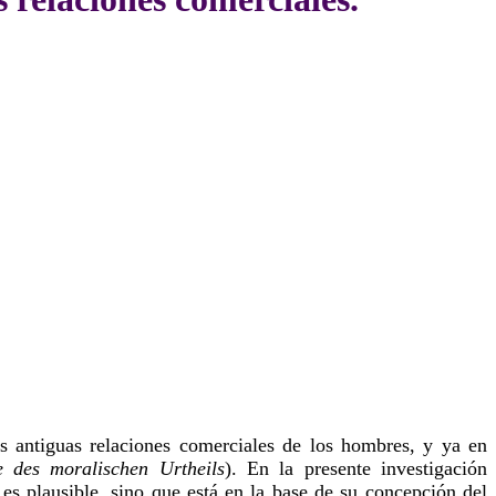
as antiguas relaciones comerciales de los hombres, y ya en
 des moralischen Urtheils
). En la presente investigación
es plausible, sino que está en la base de su concepción del