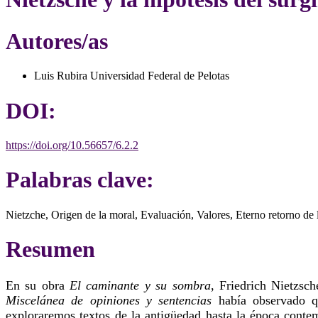
Autores/as
Luis Rubira
Universidad Federal de Pelotas
DOI:
https://doi.org/10.56657/6.2.2
Palabras clave:
Nietzche, Origen de la moral, Evaluación, Valores, Eterno retorno de
Resumen
En su obra
El caminante y su sombra
, Friedrich Nietzsc
Miscelánea de opiniones y sentencias
había observado qu
exploraremos textos de la antigüedad hasta la época contem