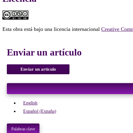
Esta obra está bajo una licencia internacional
Creative Comm
Enviar un artículo
Enviar un artículo
English
Español (España)
Palabras clave