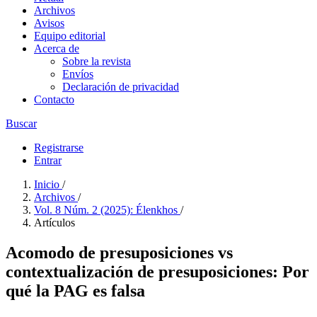
Archivos
Avisos
Equipo editorial
Acerca de
Sobre la revista
Envíos
Declaración de privacidad
Contacto
Buscar
Registrarse
Entrar
Inicio
/
Archivos
/
Vol. 8 Núm. 2 (2025): Élenkhos
/
Artículos
Acomodo de presuposiciones vs
contextualización de presuposiciones: Por
qué la PAG es falsa