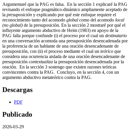
Argumentaré que la PAG es falsa. En la sección 1 explicaré la PAG
revisando el enfoque pragmático-dinámico ampliamente aceptado de
la
presuposición
y explicando por qué este enfoque requiere el
reconocimiento tanto del acomodo
global
como del acomodo
local
(no global)
de la presuposición
.
En la sección 2 mostraré por qué el
influyente argumento abductivo de Heim (1983) en apoyo de la
PAG falla porque confunde (i) el proceso por el cual un
destinatario
en una conversación acomoda una presuposición desencadenada por
la proferencia de un hablante de una oración desencadenante de
presuposición, con (ii) el proceso mediante el cual un
teórico
que
considera una ocurrencia aislada de una oración desencadenante de
presuposición
contextualiza
la presuposición desencadenada por la
oración. En la sección 3 sostengo que existen razones teóricas
convincentes contra la PAG. Concluyo, en la sección 4, con un
argumento abductivo metateórico contra la PAG.
Descargas
PDF
Publicado
2026-03-29