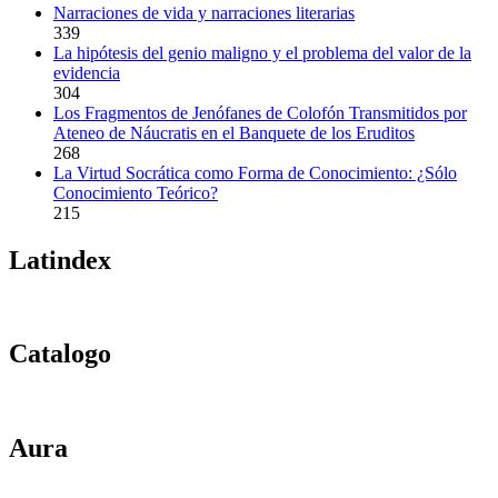
Narraciones de vida y narraciones literarias
339
La hipótesis del genio maligno y el problema del valor de la
evidencia
304
Los Fragmentos de Jenófanes de Colofón Transmitidos por
Ateneo de Náucratis en el Banquete de los Eruditos
268
La Virtud Socrática como Forma de Conocimiento: ¿Sólo
Conocimiento Teórico?
215
Latindex
Catalogo
Aura