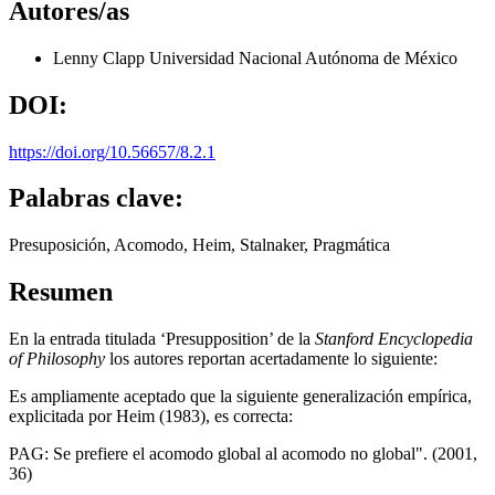
Autores/as
Lenny Clapp
Universidad Nacional Autónoma de México
DOI:
https://doi.org/10.56657/8.2.1
Palabras clave:
Presuposición, Acomodo, Heim, Stalnaker, Pragmática
Resumen
En la entrada titulada ‘Presupposition’ de la
Stanford
Encyclopedia
of Philosophy
los autores reportan acertadamente lo siguiente:
Es ampliamente aceptado que la siguiente generalización empírica,
explicitada por Heim (1983), es correcta:
PAG: Se prefiere el acomodo global al acomodo no global". (2001,
36)