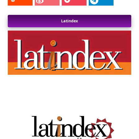
Latindex