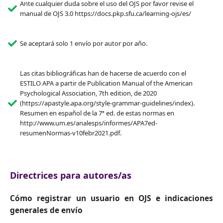
Ante cualquier duda sobre el uso del OJS por favor revise el
manual de OJS 3.0 https://docs.pkp.sfu.ca/learning-ojs/es/
Se aceptará solo 1 envío por autor por año.
Las citas bibliográficas han de hacerse de acuerdo con el
ESTILO APA a partir de Publication Manual of the American
Psychological Association, 7th edition, de 2020
(https://apastyle.apa.org/style-grammar-guidelines/index).
Resumen en español de la 7ª ed. de estas normas en
http://www.um.es/analesps/informes/APA7ed-
resumenNormas-v10febr2021.pdf.
Directrices para autores/as
Cómo registrar un usuario en OJS e indicaciones
generales de envío