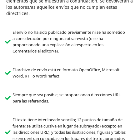
elementos que se muestran a continuación. Se devolverán a
los autores/as aquellos envíos que no cumplan estas
directrices.
El envío no ha sido publicado previamente ni se ha sometido
a consideración por ninguna otra revista (o se ha
proporcionado una explicación al respecto en los
Comentarios al editor/a).
El archivo de envío está en formato OpenOffice, Microsoft
Word, RTF o WordPerfect.
Siempre que sea posible, se proporcionan direcciones URL
para las referencias.
El texto tiene interlineado sencillo; 12 puntos de tamaño de
fuente; se utiliza cursiva en lugar de subrayado (excepto en
las direcciones URL); y todas las ilustraciones, figuras y tablas
se encuentran colocadas en los lugares del texto apropiados,