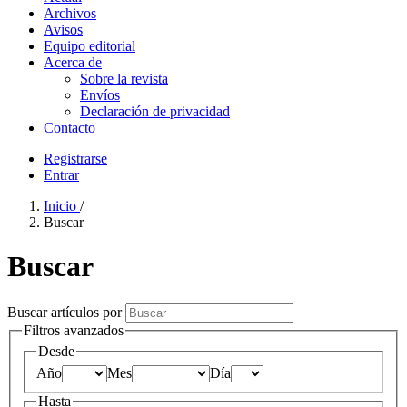
Archivos
Avisos
Equipo editorial
Acerca de
Sobre la revista
Envíos
Declaración de privacidad
Contacto
Registrarse
Entrar
Inicio
/
Buscar
Buscar
Buscar artículos por
Filtros avanzados
Desde
Año
Mes
Día
Hasta