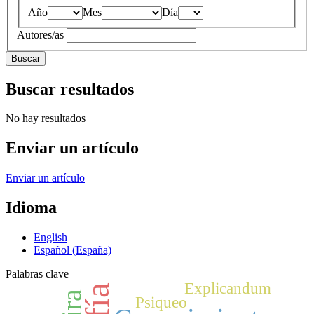
Año
Mes
Día
Autores/as
Buscar
Buscar resultados
No hay resultados
Enviar un artículo
Enviar un artículo
Idioma
English
Español (España)
Palabras clave
Explicandum
Psiqueo