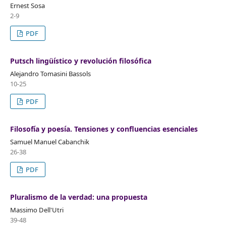
Ernest Sosa
2-9
PDF
Putsch lingüístico y revolución filosófica
Alejandro Tomasini Bassols
10-25
PDF
Filosofía y poesía. Tensiones y confluencias esenciales
Samuel Manuel Cabanchik
26-38
PDF
Pluralismo de la verdad: una propuesta
Massimo Dell'Utri
39-48