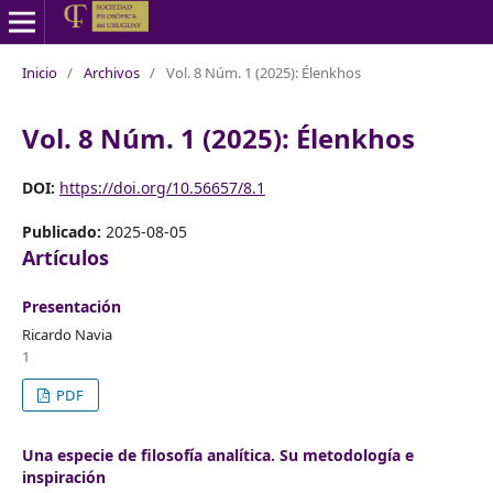
Inicio
/
Archivos
/
Vol. 8 Núm. 1 (2025): Élenkhos
Vol. 8 Núm. 1 (2025): Élenkhos
DOI:
https://doi.org/10.56657/8.1
Publicado:
2025-08-05
Artículos
Presentación
Ricardo Navia
1
PDF
Una especie de filosofía analítica. Su metodología e
inspiración